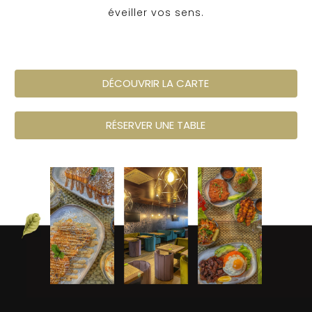
éveiller vos sens.
DÉCOUVRIR LA CARTE
RÉSERVER UNE TABLE