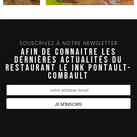
SOUSCRIVEZ À NOTRE NEWSLETTER
AFIN DE CONNAITRE LES
DERNIÈRES ACTUALITÉS DU
RESTAURANT LE INK PONTAULT-
COMBAULT
JE M'INSCRIS