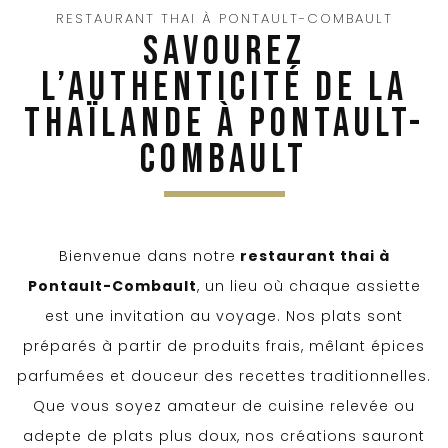
RESTAURANT THAI À PONTAULT-COMBAULT
SAVOUREZ
L’AUTHENTICITÉ DE LA
THAÏLANDE À PONTAULT-
COMBAULT
Bienvenue dans notre
restaurant thai à
Pontault-Combault
, un lieu où chaque assiette
est une invitation au voyage. Nos plats sont
préparés à partir de produits frais, mêlant épices
parfumées et douceur des recettes traditionnelles.
Que vous soyez amateur de cuisine relevée ou
adepte de plats plus doux, nos créations sauront